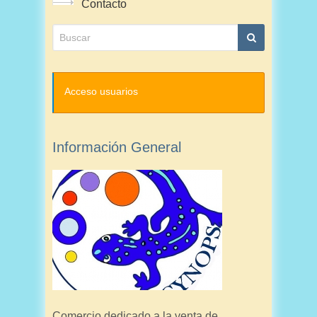
Contacto
Acceso usuarios
Información General
Comercio dedicado a la venta de